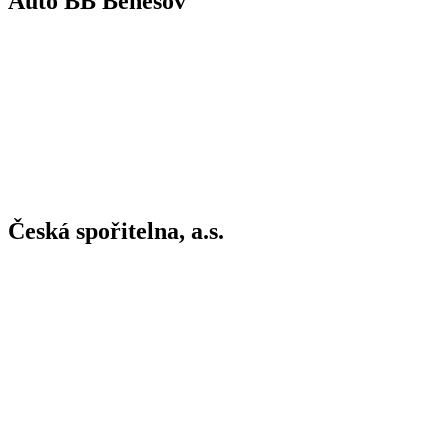
Auto BB Benešov
Česká spořitelna, a.s.