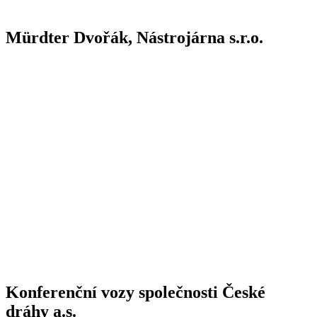
Mürdter Dvořák, Nástrojárna s.r.o.
Konferenční vozy společnosti České
dráhy a.s.