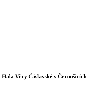
Hala Věry Čáslavské v Černošicích