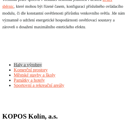
sběrnic
, které mohou být řízené časem, konfigurací příslušného ovládacího
modulu, či dle konstantní osvětlenosti přírůstku venkovního světla. Jde nám
významně o udržení energetické hospodárnosti osvětlovací soustavy a
zároveň o dosažení maximálního estetického efektu.
Haly a výrobny
Komerční prostory
Městské stavby a školy
Památky a hotely
Sportovní a rekreační areály
KOPOS Kolín, a.s.