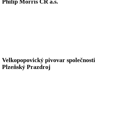
Philip Morris ČR a.s.
Velkopopovický pivovar společnosti
Plzeňský Prazdroj