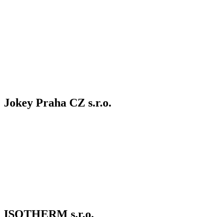
Jokey Praha CZ s.r.o.
ISOTHERM s.r.o.