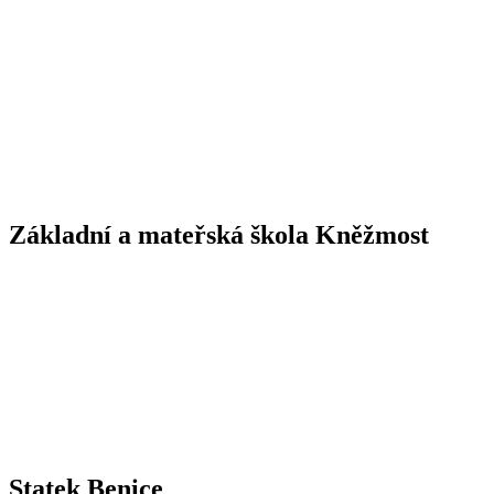
Základní a mateřská škola Kněžmost
Statek Benice