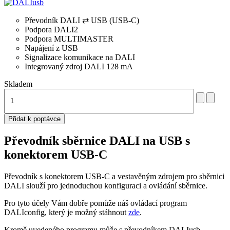
Převodník DALI ⇄ USB (USB-C)
Podpora DALI2
Podpora MULTIMASTER
Napájení z USB
Signalizace komunikace na DALI
Integrovaný zdroj DALI 128 mA
Skladem
Převodník sběrnice DALI na USB s
konektorem USB-C
Převodník s konektorem USB-C a vestavěným zdrojem pro sběrnici
DALI slouží pro jednoduchou konfiguraci a ovládání sběrnice.
Pro tyto účely Vám dobře pomůže náš ovládací program
DALIconfig, který je možný stáhnout
zde
.
Kromě uvedeného programu může s převodníkem DALIusb