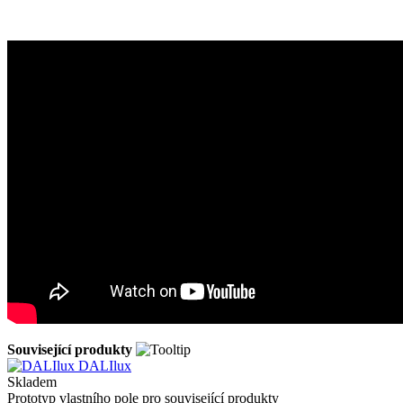
Související produkty
DALIlux
Skladem
Prototyp vlastního pole pro související produkty